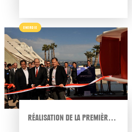
ENERGIE
RÉALISATION DE LA PREMIÈRE ÉOLIENNE À AXE VERTICAL ANEMOOS 3