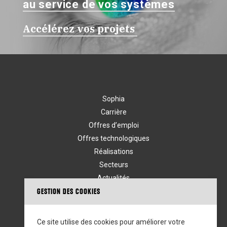
au service de vos systèmes
Accélérez vos projets
Sophia
Carrière
Offres d’emploi
Offres technologiques
Réalisations
Secteurs
Actualités
GESTION DES COOKIES
Contact
Mentions légales
Ce site utilise des cookies pour améliorer votre