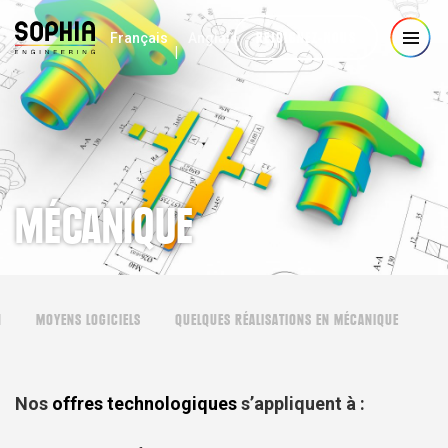
REJOIGNEZ-NOUS
Français
Anglais
MÉCANIQUE
N
MOYENS LOGICIELS
QUELQUES RÉALISATIONS EN MÉCANIQUE
Nos
offres technologiques
s’appliquent à :