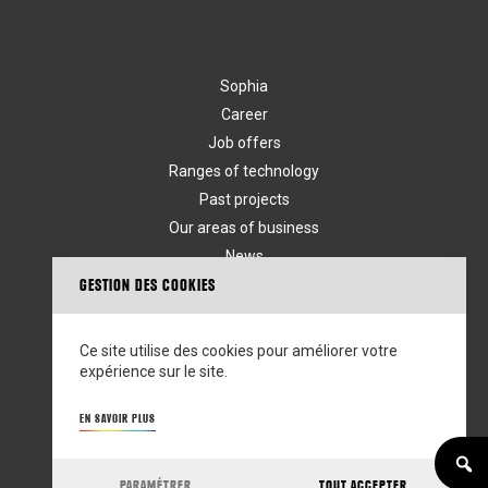
Sophia
Career
Job offers
Ranges of technology
Past projects
Our areas of business
News
GESTION DES COOKIES
Contact
Legal notices
Ce site utilise des cookies pour améliorer votre
expérience sur le site.
Suivez-nous
EN SAVOIR PLUS
PARAMÉTRER
TOUT ACCEPTER