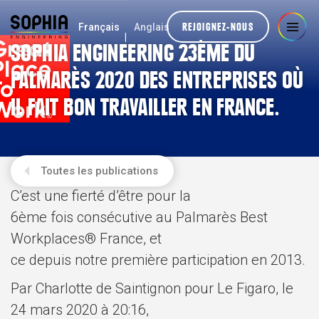
REJOIGNEZ-NOUS
Français
Anglais
SOPHIA ENGINEERING 23ÈME DU
PALMARÈS 2020 DES ENTREPRISES OÙ
IL FAIT BON TRAVAILLER EN FRANCE.
Toutes les publications
C’est une fierté d’être pour la
6ème fois consécutive au Palmarès Best
Workplaces® France, et
ce depuis notre première participation en 2013.
Par Charlotte de Saintignon pour Le Figaro,
le
24 mars 2020 à 20:16,