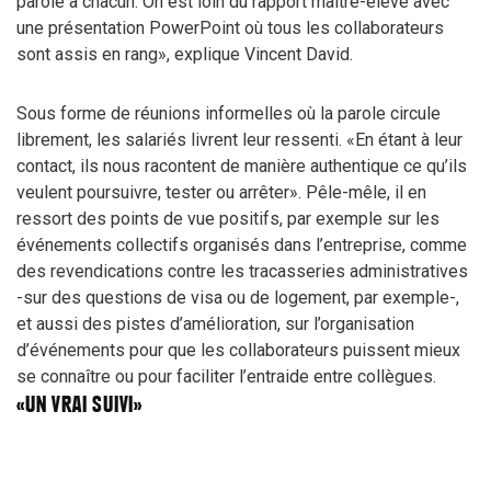
parole à chacun. On est loin du rapport maître-élève avec
une présentation PowerPoint où tous les collaborateurs
sont assis en rang»
, explique Vincent David.
Sous forme de réunions informelles où la parole circule
librement, les salariés livrent leur ressenti.
«En étant à leur
contact, ils nous racontent de manière authentique ce qu’ils
veulent poursuivre, tester ou arrêter»
. Pêle-mêle, il en
ressort des points de vue positifs, par exemple sur les
événements collectifs organisés dans l’entreprise, comme
des revendications contre les tracasseries administratives
-sur des questions de visa ou de logement, par exemple-,
et aussi des pistes d’amélioration, sur l’organisation
d’événements pour que les collaborateurs puissent mieux
se connaître ou pour faciliter l’entraide entre collègues.
«UN VRAI SUIVI»