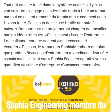
Tout est ensuite tracé dans le système qualité.
«Il y a un
vrai suivi: on s’engage dans les trois mois à faire un retour
sur tout ce qui est remonté du terrain et sur comment nous
l’avons traité. Cela nous donne une feuille de route à
suivre.»
Des porteurs de projet seront chargés de travailler
sur les idées retenues.
«Chacun peut changer l’entreprise.
Les collaborateurs se sentent ainsi reconnus et
écoutés.»
Du coup, le retour des SophiaMembers est plus
que positif:
«Beaucoup d’entreprises revendiquent leur côté
humain mais ici c’est vrai.»
Sophia Engineering fait vivre au
quotidien sa culture d’entreprise d’
«avancer ensemble»
.
Article suivant
Sophia Engineering membre du